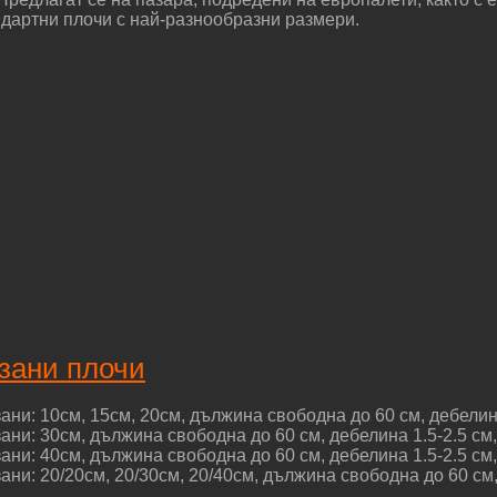
ндартни плочи с най-разнообразни размери.
язани плочи
ни: 10см, 15см, 20см, дължина свободна до 60 см, дебелина 
ни: 30см, дължина свободна до 60 см, дебелина 1.5-2.5 см, 
ни: 40см, дължина свободна до 60 см, дебелина 1.5-2.5 см, 
ни: 20/20см, 20/30см, 20/40см, дължина свободна до 60 см, 